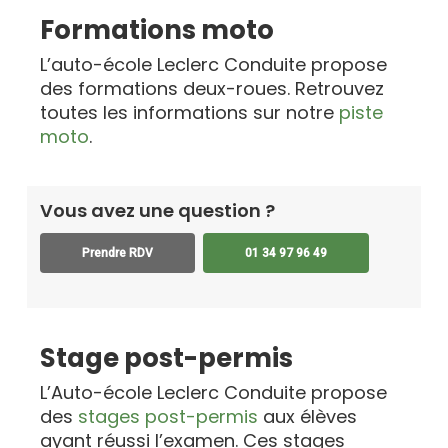
Formations moto
L’auto-école Leclerc Conduite propose
des formations deux-roues. Retrouvez
toutes les informations sur notre
piste
moto
.
Vous avez une question ?
Prendre RDV
01 34 97 96 49
Stage post-permis
L’Auto-école Leclerc Conduite propose
des
stages post-permis
aux élèves
ayant réussi l’examen. Ces stages