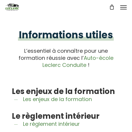
Skip
Men
to
main
content
Informations utiles
L’essentiel à connaître pour une
formation réussie avec l’
Auto-école
Leclerc Conduite
!
Les enjeux de la formation
Les enjeux de la formation
Le règlement intérieur
Le règlement intérieur