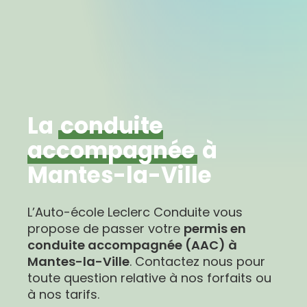
La
conduite
accompagnée
à
Mantes-la-Ville
L’Auto-école Leclerc Conduite vous
propose de passer votre
permis en
conduite accompagnée (AAC) à
Mantes-la-Ville
. Contactez nous pour
toute question relative à nos forfaits ou
à nos tarifs.