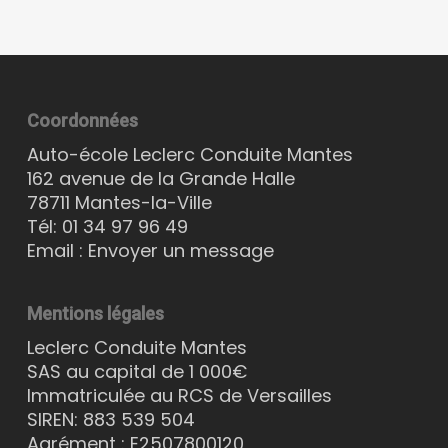
Coordonnées
Auto-école Leclerc Conduite Mantes
162 avenue de la Grande Halle
78711 Mantes-la-Ville
Tél:
01 34 97 96 49
Email :
Envoyer un message
Mentions légales
Leclerc Conduite Mantes
SAS au capital de 1 000€
Immatriculée au RCS de Versailles
SIREN: 883 539 504
Agrément : E2507800120